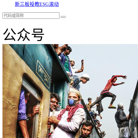
新三板
投教
ESG
滚动
公众号