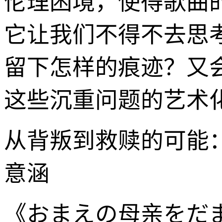
伦理困境，使得歌曲
它让我们不得不去思
留下怎样的痕迹？又
这些沉重问题的艺术
从背叛到救赎的可能
意涵
《おまえの母亲をだ