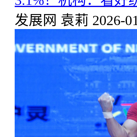
3.1%！机构：看
发展网
袁莉
2026-01