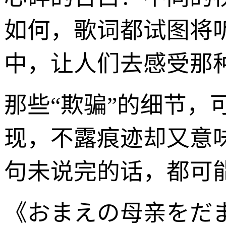
如何，歌词都试图将
中，让人们去感受那
那些“欺骗”的细节
现，不露痕迹却又意
句未说完的话，都可
《おまえの母亲をだ