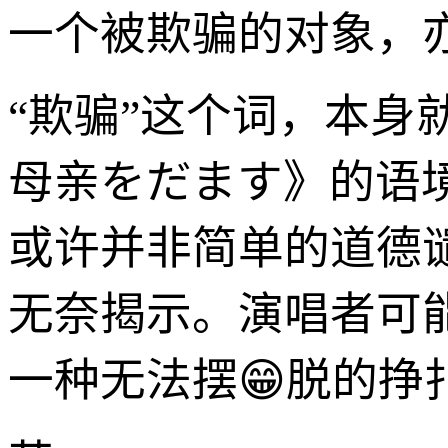
一个被欺骗的对象，
“欺骗”这个词，本
母亲をだます》的语
或许并非简单的道德
无奈揭示。演唱者可
一种无法摆😁脱的挣