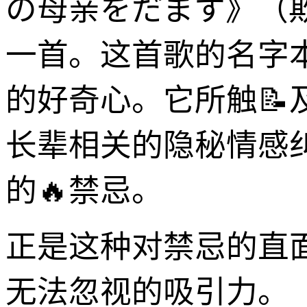
の母亲をだます》（
一首。这首歌的名字
的好奇心。它所触
长辈相关的隐秘情感
的🔥禁忌。
正是这种对禁忌的直
无法忽视的吸引力。