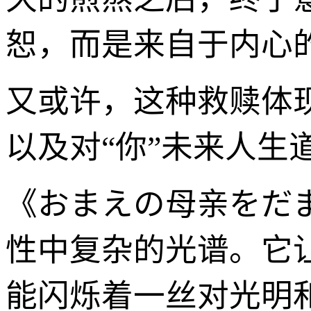
恕，而是来自于内心
又或许，这种救赎体现在
以及对“你”未来人生
《おまえの母亲をだ
性中复杂的光谱。它
能闪烁着一丝对光明