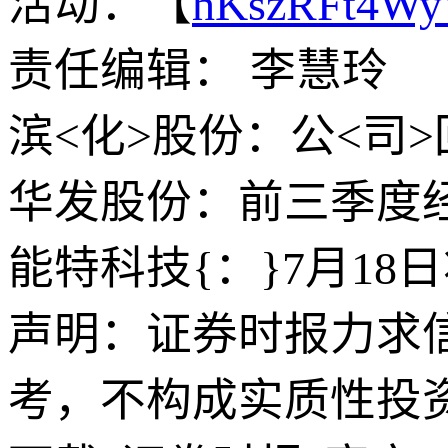
活动：【
hKszRFt4W
责任编辑： 李慧玲
滨<化>股份：公<司
华发股份：前三季度经<
能特科技{：}7月18
声明：证券时报力求
考，不构成实质性投