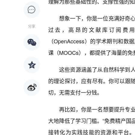
理解为那些基础性的、支撑性强的知
想象一下，你是一位充满好奇心
分享
过去，高昂的文献库订阅费
（OpenAccess）的学术期刊
课（MOOCs），都提供了海量的免
这些资源涵盖了从自然科学到人
的理论探讨，应有尽有。你可以跟
切，无需支付一分钱。
再比如，你是一名想要提升专
大地降低了学习门槛。“免费精产国品
接转化为实践技能的资源和平台。