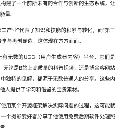
更构建了一个前所未有的合作与创新的生态系统，让
能量。
第二产业”代表了知识和技能的积累与转化，而“第三
分享与再创📘造。这体现在方方面面。
有无数的UGC（用户生成😎内容）平台，它们是
。无论是B站上高质量的科普视频，还是博😀客网站
目中独特的见解，都源于无数普通人的分享。这些内
他人提供了学习和借鉴的宝贵素材。
何使用某个开源框架解决实际问题的过程，这可能就
。一个摄影爱好者分享了他使用免费后期软件处理照
者。