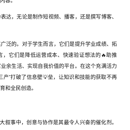
的内容。
力表达，无论是制作短视频、播客，还是撰写博客、
其广泛的。对于学生而言，它们是提升学业成绩、拓
言，它们是降低运营成本、快速验证想法的🔥助推
富业余生活、实现自我价值的平台。在这个充满活力
三产”打破了信息壁💡垒，让知识和技能的获取不再
育和全民创造。
宏大叙事中，创意与协作是其最令人兴奋的催化剂。