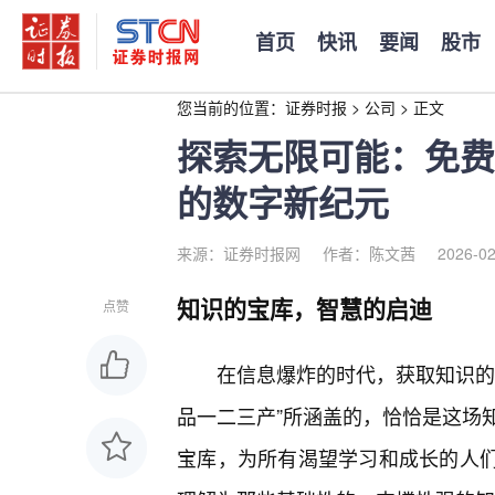
首页
快讯
要闻
股市
您当前的位置：
证券时报
>
公司
>
正文
探索无限可能：免费
的数字新纪元
来源：证券时报网
作者：陈文茜
2026-02
知识的宝库，智慧的启迪
点赞
在信息爆炸的时代，获取知识的
品一二三产”所涵盖的，恰恰是这场
宝库，为所有渴望学习和成长的人们