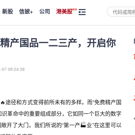
新股
信披+
公司
港美股
精产国品一二三产，开启你
-07 08:24:38
🔥途径和方式变得前所未有的多样。而“免费精产国
知识革命中的重要组成部分，它如同一个巨大的数字
敞开了大门。我们所说的“第一产🏭业”在这里可以