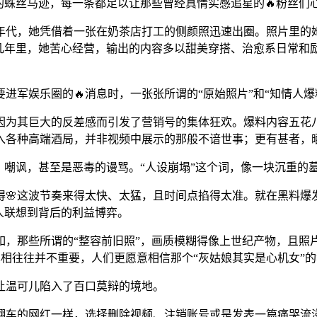
活的蛛丝马迹，每一条都足以让那些曾经真情实感追星的🔥粉丝们
年代，她凭借着一张在奶茶店打工的侧颜照迅速出圈。照片里的
的几年里，她苦心经营，输出的内容多以甜美穿搭、治愈系日常和
进军娱乐圈的🔥消息时，一张张所谓的“原始照片”和“知情人爆
为其巨大的反差感而引发了营销号的集体狂欢。爆料内容五花八门
入各种高端酒局，并非视频中展示的那般不谙世事；更有甚者，
、嘲讽，甚至是恶毒的谩骂。“人设崩塌”这个词，像一块沉重的
得🌸这波节奏来得太快、太猛，且时间点掐得太准。就在黑料爆
人联想到背后的利益博弈。
如，那些所谓的“整容前旧照”，画质模糊得像上世纪产物，且
相往往并不重要，人们更愿意相信那个“灰姑娘其实是心机女”
让温可儿陷入了百口莫辩的境地。
翻车的网红一样，选择删除视频、注销账号或是发表一篇痛哭流